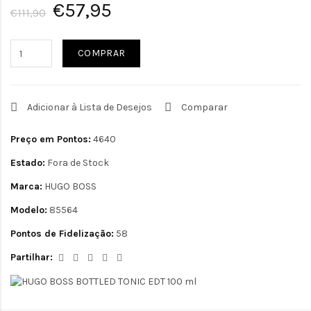
€57,95
€111,90
COMPRAR
Adicionar à Lista de Desejos
Comparar
Preço em Pontos:
4640
Estado:
Fora de Stock
Marca:
HUGO BOSS
Modelo:
85564
Pontos de Fidelização:
58
Partilhar: