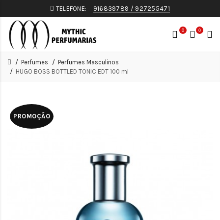
TELEFONE:
916839789 / 927255471
0
0
Perfumes
Perfumes Masculinos
HUGO BOSS BOTTLED TONIC EDT 100 ml
PROMOÇÃO