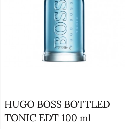
Loading...
HUGO BOSS BOTTLED
TONIC EDT 100 ml