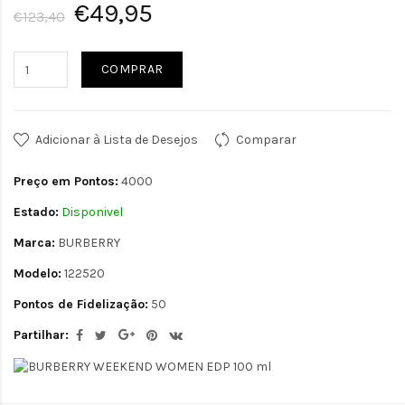
€49,95
€123,40
COMPRAR
Adicionar à Lista de Desejos
Comparar
Preço em Pontos:
4000
Estado:
Disponivel
Marca:
BURBERRY
Modelo:
122520
Pontos de Fidelização:
50
Partilhar: