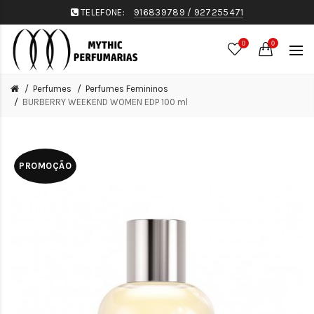
TELEFONE:
916839789 / 927255471
0
0
Perfumes
Perfumes Femininos
BURBERRY WEEKEND WOMEN EDP 100 ml
PROMOÇÃO