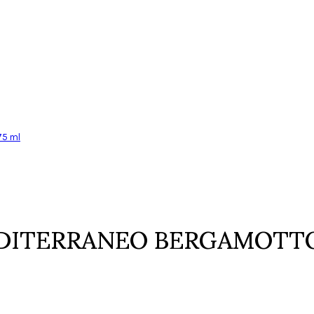
75 ml
DITERRANEO BERGAMOTTO D