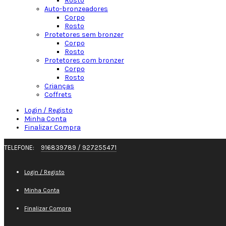
Rosto
Auto-bronzeadores
Corpo
Rosto
Protetores sem bronzer
Corpo
Rosto
Protetores com bronzer
Corpo
Rosto
Crianças
Coffrets
Login / Registo
Minha Conta
Finalizar Compra
TELEFONE:
916839789 / 927255471
Login / Registo
Minha Conta
Finalizar Compra