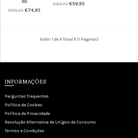
ml
€59,95
€124,70
€74,95
€136,50
Exibir 1 de 9 Total 9 (1 Paginas)
INFORMAÇÕES
Perguntas frequentes
Política de Cookies
Política de Privacidade
Resolução Alternativa de Litígios de Consumo
Termos e Condições