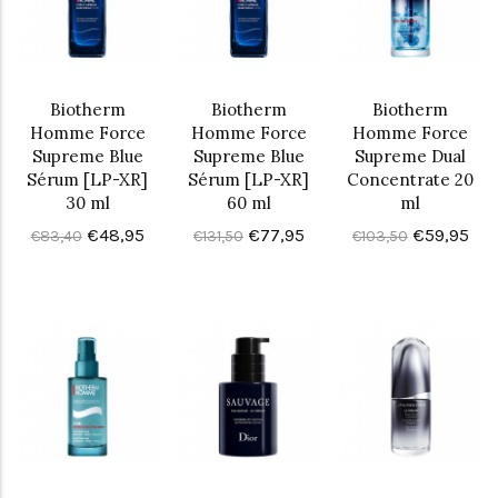
Biotherm
Biotherm
Biotherm
Homme Force
Homme Force
Homme Force
Supreme Blue
Supreme Blue
Supreme Dual
Sérum [LP-XR]
Sérum [LP-XR]
Concentrate 20
30 ml
60 ml
ml
€48,95
€77,95
€59,95
€83,40
€131,50
€103,50