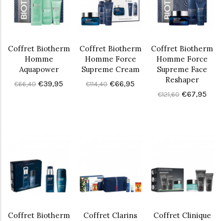
Coffret Biotherm
Coffret Biotherm
Coffret Biotherm
Homme
Homme Force
Homme Force
Aquapower
Supreme Cream
Supreme Face
Reshaper
€39,95
€66,95
€66,40
€114,40
€67,95
€121,60
Coffret Biotherm
Coffret Clarins
Coffret Clinique