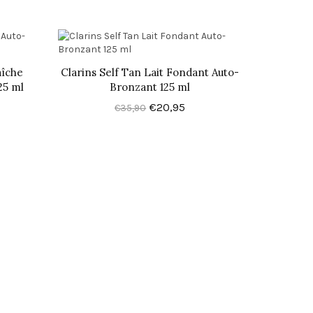
aîche
Clarins Self Tan Lait Fondant Auto-
25 ml
Bronzant 125 ml
€20,95
€35,90