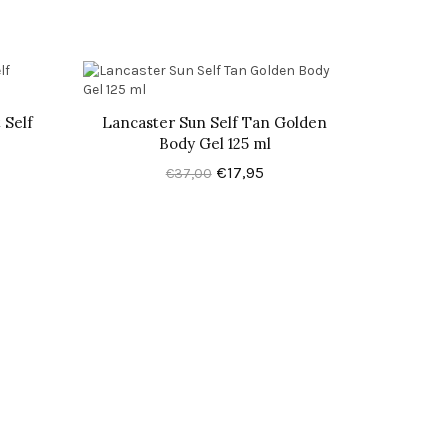
 Self
Lancaster Sun Self Tan Golden
Body Gel 125 ml
€17,95
€37,00