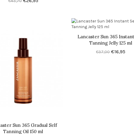
€26,95
€43,70
Lancaster Sun 365 Instant
Tanning Jelly 125 ml
€16,95
€37,00
aster Sun 365 Gradual Self
Tanning Oil 150 ml