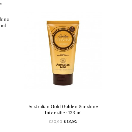
shine
 ml
Australian Gold Golden Sunshine
Intensifier 133 ml
€12,95
€20,60