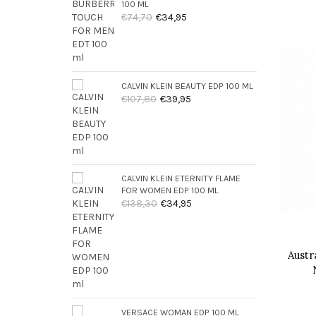
100 ML
€74,70
€34,95
CALVIN KLEIN BEAUTY EDP 100 ML
€107,80
€39,95
CALVIN KLEIN ETERNITY FLAME
FOR WOMEN EDP 100 ML
€138,30
€34,95
Austr
VERSACE WOMAN EDP 100 ML