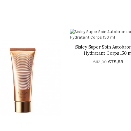
Sisley Super Soin Autobro
Hydratant Corps 150 m
€78,95
€113,00