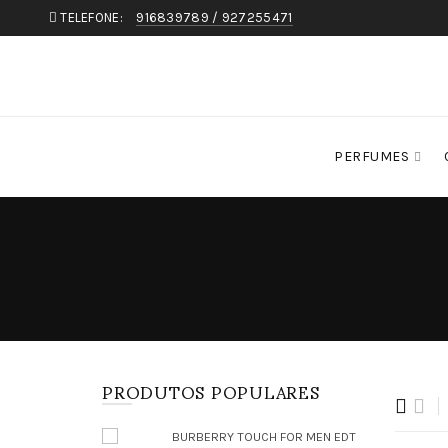
TELEFONE:
916839789 / 927255471
PERFUMES
PRODUTOS POPULARES
BURBERRY TOUCH FOR MEN EDT