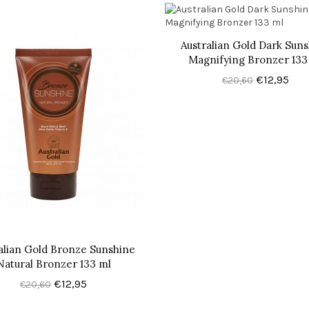
Australian Gold Dark Sun
Magnifying Bronzer 133
€12,95
€20,60
alian Gold Bronze Sunshine
Natural Bronzer 133 ml
€12,95
€20,60