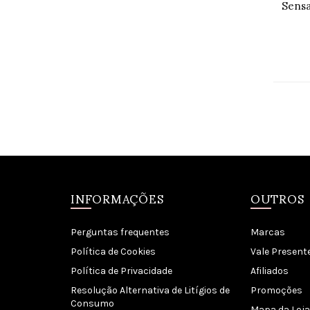
Sensa
INFORMAÇÕES
OUTROS
Perguntas frequentes
Marcas
Política de Cookies
Vale Present
Política de Privacidade
Afiliados
Resolução Alternativa de Litígios de
Promoções
Consumo
Mapa da Loja