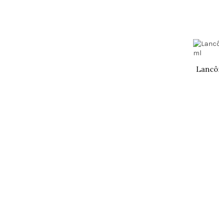
Lancô