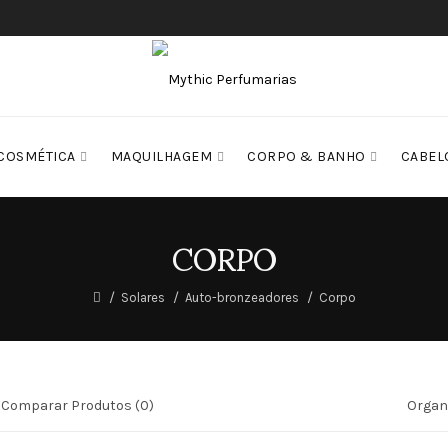
COSMÉTICA
MAQUILHAGEM
CORPO & BANHO
CABEL
CORPO
Solares
Auto-bronzeadores
Corpo
Comparar Produtos (0)
Organi