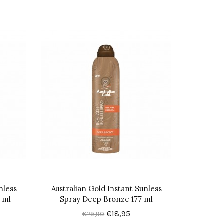
nless
Australian Gold Instant Sunless
 ml
Spray Deep Bronze 177 ml
€18,95
€29,90