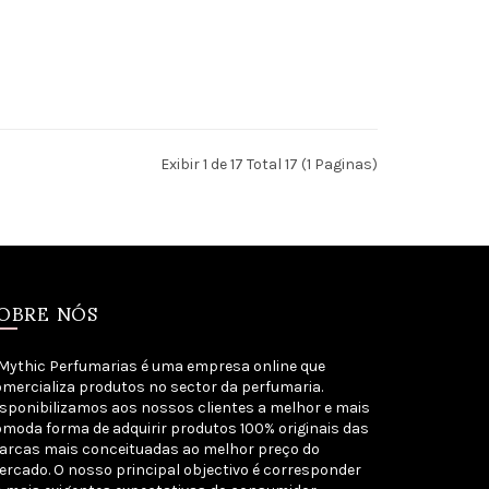
Exibir 1 de 17 Total 17 (1 Paginas)
OBRE NÓS
Mythic Perfumarias é uma empresa online que
mercializa produtos no sector da perfumaria.
sponibilizamos aos nossos clientes a melhor e mais
moda forma de adquirir produtos 100% originais das
arcas mais conceituadas ao melhor preço do
rcado. O nosso principal objectivo é corresponder