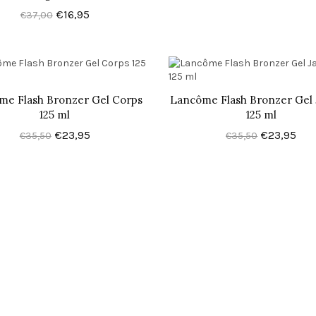
€16,95
€37,00
me Flash Bronzer Gel Corps
Lancôme Flash Bronzer Gel
125 ml
125 ml
€23,95
€23,95
€35,50
€35,50