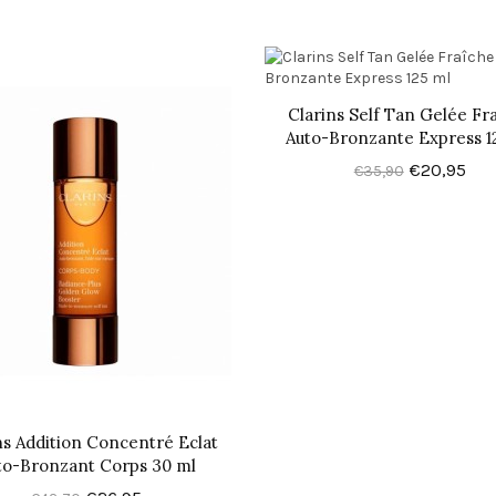
Clarins Self Tan Gelée Fr
Auto-Bronzante Express 1
€20,95
€35,90
ns Addition Concentré Eclat
to-Bronzant Corps 30 ml