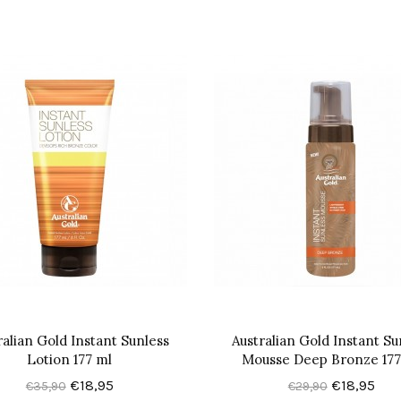
ralian Gold Instant Sunless
Australian Gold Instant Su
Lotion 177 ml
Mousse Deep Bronze 177
€18,95
€18,95
€35,90
€29,90