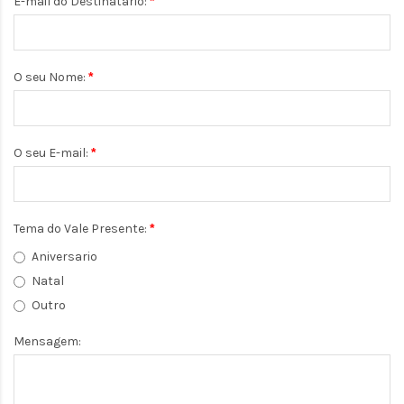
E-mail do Destinatário:
O seu Nome:
O seu E-mail:
Tema do Vale Presente:
Aniversario
Natal
Outro
Mensagem: