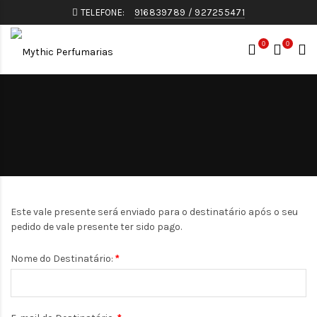
TELEFONE:
916839789 / 927255471
0
0
Este vale presente será enviado para o destinatário após o seu
pedido de vale presente ter sido pago.
Nome do Destinatário: